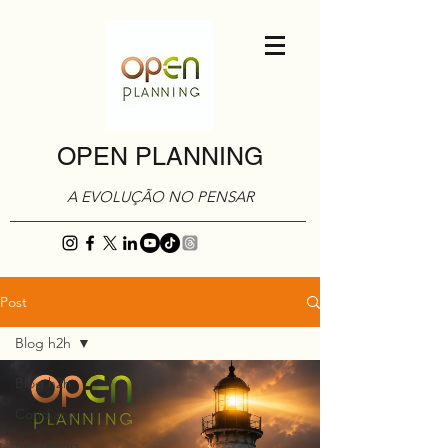
OPEN PLANNING
A EVOLUÇÃO NO PENSAR
Post
Blog h2h
Blog h2h
Cotidiano
Marketing