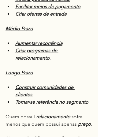
Facilitar meios de pagamento
.
Criar ofertas de entrada
.
Médio Prazo
Aumentar recorrência
.
Criar programas de 
relacionamento
.
Longo Prazo
Construir comunidades de 
clientes.
Tornar-se referência no segmento
.
Quem possui 
relacionamento
 sofre 
menos que quem possui apenas 
preço
.