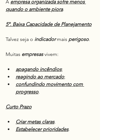
A 
empresa organizada sofre menos 
quando o ambiente piora
.
5º. Baixa Capacidade de Planejamento
Talvez seja o 
indicador
 mais 
perigoso
.
Muitas 
empresas
 vivem:
apagando incêndios
;
reagindo ao mercado
;
confundindo movimento com 
progresso
.
Curto Prazo
Criar metas claras
.
Estabelecer prioridades
.