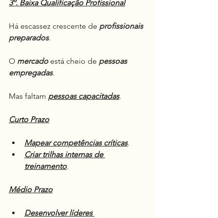
3º. Baixa Qualificação Profissional
Há escassez crescente de 
profissionais 
preparados
.
O 
mercado
 está cheio de 
pessoas 
empregadas
.
Mas faltam 
pessoas capacitadas
.
Curto Prazo
Mapear competências críticas
.
Criar trilhas internas de 
treinamento
.
Médio Prazo
Desenvolver líderes 