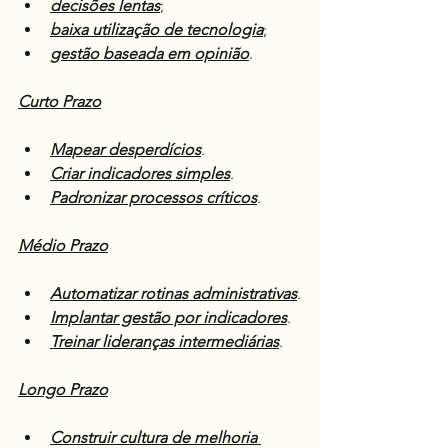
decisões lentas
;
baixa utilização de tecnologia
;
gestão baseada em opinião
.
Curto Prazo
Mapear desperdícios
.
Criar indicadores simples
.
Padronizar processos críticos
.
Médio Prazo
Automatizar rotinas administrativas
.
Implantar gestão por indicadores
.
Treinar lideranças intermediárias
.
Longo Prazo
Construir cultura de melhoria 