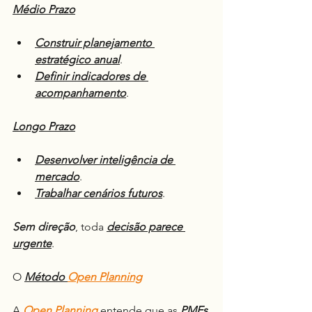
Médio Prazo
Construir planejamento 
estratégico anual
.
Definir indicadores de 
acompanhamento
.
Longo Prazo
Desenvolver inteligência de 
mercado
.
Trabalhar cenários futuros
.
Sem
direção
, toda 
decisão parece 
urgente
.
O 
Método 
Open Planning
A 
Open Planning
 entende que as 
PMEs 