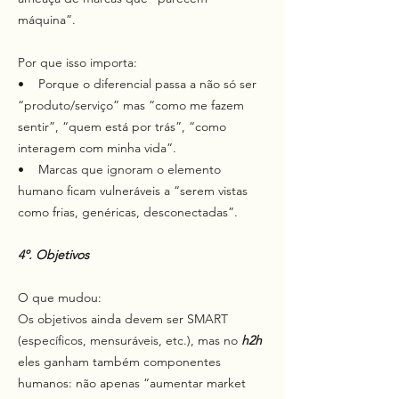
máquina”.
Por que isso importa:
• Porque o diferencial passa a não só ser
“produto/serviço” mas “como me fazem
sentir”, “quem está por trás”, “como
interagem com minha vida”.
• Marcas que ignoram o elemento
humano ficam vulneráveis a “serem vistas
como frias, genéricas, desconectadas”.
4º. Objetivos
O que mudou:
Os objetivos ainda devem ser SMART
(específicos, mensuráveis, etc.), mas no
h2h
eles ganham também componentes
humanos: não apenas “aumentar market