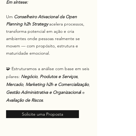
Em síntese:
Um
Conselheiro Ativacional da Open
Planning h2h Strategy
acelera processos,
transforma potencial em ação e cria
ambientes onde pessoas realmente se
movem — com propósito, estrutura e
maturidade emocional.
🧩 Estruturamos a análise com base em seis
pilares:
Negócio
,
Produtos e Serviços
,
Mercado
,
Marketing h2h e Comercialização
,
Gestão Administrativa e Organizaciona
l
e
Avaliação de
Riscos
.
Solicite uma Proposta