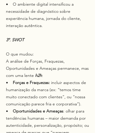
• O ambiente digital intensificou a
necessidade de diagnóstico sobre
experiência humana, jornada do cliente,
interação autêntica.
3º. SWOT
O que mudou:
A análise de Forças, Fraquezas,
Oportunidades e Ameaças permanece, mas
com uma lente
h2h
:
•
Forças e Fraquezas:
incluir aspectos de
humanização da marca (ex: “temos time
muito conectado com clientes”, ou “nossa
comunicação parece fria e corporativa”).
•
Oportunidades e Ameaças
: olhar para
tendências humanas – maior demanda por
autenticidade, personalização, propósito; ou
ameaça de marcas que “parecem