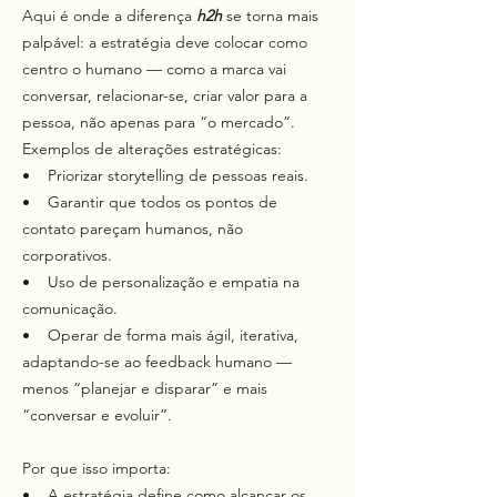
Aqui é onde a diferença
h2h
se torna mais
palpável: a estratégia deve colocar como
centro o humano — como a marca vai
conversar, relacionar-se, criar valor para a
pessoa, não apenas para “o mercado”.
Exemplos de alterações estratégicas:
• Priorizar storytelling de pessoas reais.
• Garantir que todos os pontos de
contato pareçam humanos, não
corporativos.
• Uso de personalização e empatia na
comunicação.
• Operar de forma mais ágil, iterativa,
adaptando-se ao feedback humano —
menos “planejar e disparar” e mais
“conversar e evoluir”.
Por que isso importa:
• A estratégia define como alcançar os