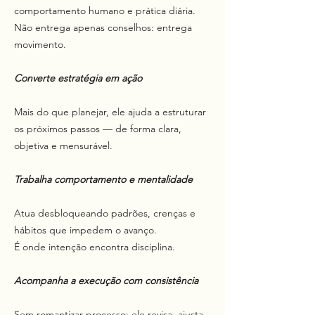
comportamento humano e prática diária.
Não entrega apenas conselhos: entrega
movimento.
Converte estratégia em ação
Mais do que planejar, ele ajuda a estruturar
os próximos passos — de forma clara,
objetiva e mensurável.
Trabalha comportamento e mentalidade
Atua desbloqueando padrões, crenças e
hábitos que impedem o avanço.
É onde intenção encontra disciplina.
Acompanha a execução com consistência
Sem romantizar processo: ele revisa, ajusta,