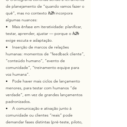
de planejamento de “quando vamos fazer o
quê”, mas no contexto
h2h
incorpora
algumas nuances:
• Mais ênfase em iteratividade: planificar,
testar, aprender, ajustar — porque o
h2h
exige escuta e adaptação.
• Inserção de marcos de relações
humanas: momentos de “feedback cliente”,
“conteúdo humano”, “evento de
comunidade”, “treinamento equipe para
voz humana”.
• Pode haver mais ciclos de lançamento
menores, para testar com humanos “de
verdade”, em vez de grandes lançamentos
padronizados.
• A comunicação e ativação junto à
comunidade ou clientes “reais” pode
demandar fases distintas (pré-teste, piloto,