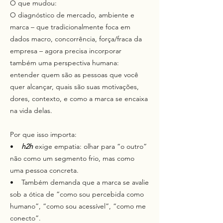
O que mudou:
O diagnóstico de mercado, ambiente e
marca – que tradicionalmente foca em
dados macro, concorrência, força/fraca da
empresa – agora precisa incorporar
também uma perspectiva humana:
entender quem são as pessoas que você
quer alcançar, quais são suas motivações,
dores, contexto, e como a marca se encaixa
na vida delas.
Por que isso importa:
•
h2h
exige empatia: olhar para “o outro”
não como um segmento frio, mas como
uma pessoa concreta.
• Também demanda que a marca se avalie
sob a ótica de “como sou percebida como
humano”, “como sou acessível”, “como me
conecto”.