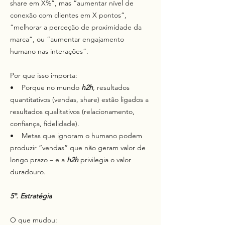
share em X%”, mas “aumentar nível de
conexão com clientes em X pontos”,
“melhorar a perceção de proximidade da
marca”, ou “aumentar engajamento
humano nas interações”.
Por que isso importa:
• Porque no mundo
h2h
, resultados
quantitativos (vendas, share) estão ligados a
resultados qualitativos (relacionamento,
confiança, fidelidade).
• Metas que ignoram o humano podem
produzir “vendas” que não geram valor de
longo prazo – e a
h2h
privilegia o valor
duradouro.
5º. Estratégia
O que mudou: