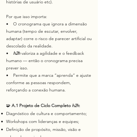
histórias de usuário etc).
Por que isso importa:
• O cronograma que ignora a dimensão
humana (tempo de escutar, envolver,
adaptar) corre o risco de parecer artificial ou
descolado da realidade.
•
h2h
valoriza a agilidade e o feedback
humano — então o cronograma precisa
prever isso.
• Permite que a marca “aprenda” e ajuste
conforme as pessoas respondem,
reforçando a conexão humana.
🧩
A.1 Projeto de Ciclo Completo
h2h
:
Diagnóstico de cultura e comportamento;
Workshops com lideranças e equipes;
Definição de propósito, missão, visão e