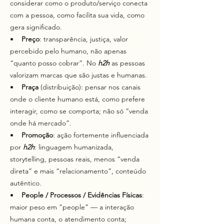
considerar como o produto/serviço conecta
com a pessoa, como facilita sua vida, como
gera significado.
•
Preço
: transparência, justiça, valor
percebido pelo humano, não apenas
“quanto posso cobrar”. No
h2h
as pessoas
valorizam marcas que são justas e humanas.
•
Praça
(distribuição): pensar nos canais
onde o cliente humano está, como prefere
interagir, como se comporta; não só “venda
onde há mercado”.
•
Promoção
: ação fortemente influenciada
por
h2h
: linguagem humanizada,
storytelling, pessoas reais, menos “venda
direta” e mais “relacionamento”, conteúdo
autêntico.
•
People / Processos / Evidências Físicas
:
maior peso em “people” — a interação
humana conta, o atendimento conta;