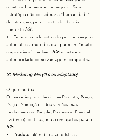
objetivos humanos e de negócio. Se a
estratégia não considerar a “humanidade”
da interação, perde parte da eficácia no
contexto
h2h
.
• Em um mundo saturado por mensagens
automáticas, métodos que parecem “muito
corporativos” perdem.
h2h
aposta em
autenticidade como vantagem competitiva.
6º. Marketing Mix (4Ps ou adaptado)
O que mudou:
O marketing mix clássico — Produto, Preço,
Praça, Promoção — (ou versões mais
modernas com People, Processos, Physical
Evidence) continua, mas com ajustes para o
h2h
:
•
Produto
: além de características,