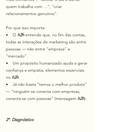
quem trabalha com …”, “criar
relacionamentos genuínos”.
Por que isso importa:
• O
h2h
entende que, no fim das contas,
todas as interações de marketing são entre
pessoas — não entre “empresa” e
“mercado”.
• Um propósito humanizado ajuda a gerar
confiança e empatia, elementos essenciais
no
h2h
.
• Já não basta “temos o melhor produto”
— “ninguém se conecta com empresas,
conecta-se com pessoas” (mensagem
h2h
).
2º. Diagnóstico