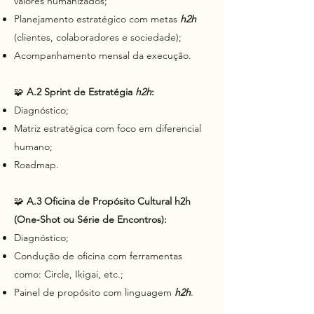
valores humanizados;
Planejamento estratégico com metas
h2h
(clientes, colaboradores e sociedade);
Acompanhamento mensal da execução.
🧩
A.2 Sprint de Estratégia
h2h
:
Diagnóstico;
Matriz estratégica com foco em diferencial
humano;
Roadmap.
🧩
A.3 Oficina de Propósito Cultural h2h
(One-Shot ou Série de Encontros):
Diagnóstico;
Condução de oficina com ferramentas
como: Circle, Ikigai, etc.;
Painel de propósito com linguagem
h2h
.