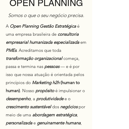
OPEN PLANNING
Somos o que o seu negócio precisa.
A
Open Planning Gestão Estratégica
é
uma empresa brasileira de
consultoria
empresarial humanizada
especializada
em
PMEs
. Acreditamos que toda
transformação organizacional
começa,
passa e termina nas
pessoas
— e é por
isso que nossa atuação é orientada pelos
princípios do
Marketing h2h
(human to
human)
. Nosso
propósito
é impulsionar o
desempenho
, a
produtividade
e o
crescimento sustentável
dos
negócios
por
meio de uma
abordagem estratégica
,
personalizada
e
genuinamente humana
,