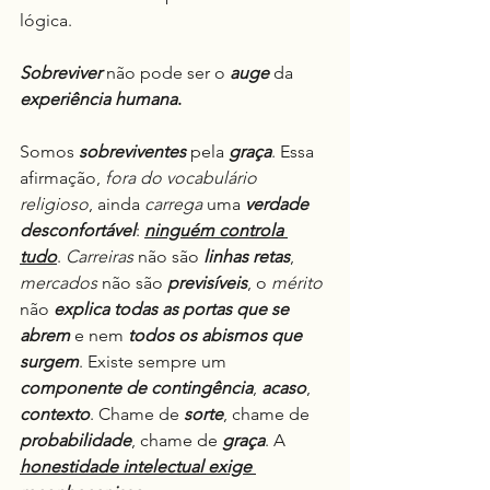
lógica.
Sobreviver
 não pode ser o 
auge
 da 
experiência humana
.
Somos 
sobreviventes
 pela 
graça
. Essa 
afirmação, 
fora do vocabulário 
religioso
, ainda 
carrega
 uma 
verdade
desconfortável
: 
ninguém controla 
tudo
. 
Carreiras
 não são 
linhas retas
, 
mercados
 não são 
previsíveis
, o 
mérito
não 
explica todas as portas que se 
abrem
 e nem 
todos os abismos que 
surgem
. Existe sempre um 
componente de contingência
, 
acaso
, 
contexto
. Chame de 
sorte
, chame de 
probabilidade
, chame de 
graça
. A 
honestidade intelectual exige 