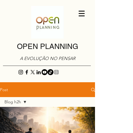
OPEN PLANNING
A EVOLUÇÃO NO PENSAR
Post
Blog h2h
Blog h2h
Cotidiano
Marketing