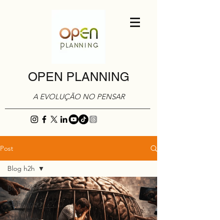
OPEN PLANNING
A EVOLUÇÃO NO PENSAR
Post
Blog h2h
Blog h2h
Cotidiano
Marketing