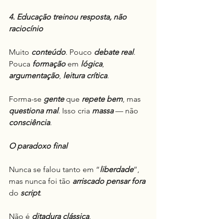
4. Educação treinou resposta, não 
raciocínio
Muito 
conteúdo
. Pouco 
debate
real
. 
Pouca 
formação
 em 
lógica
, 
argumentação
, 
leitura
crítica
.
Forma-se 
gente
 que 
repete bem
, mas 
questiona mal
. Isso cria 
massa
 — não 
consciência
.
O paradoxo final
Nunca se falou tanto em “
liberdade
”, 
mas nunca foi tão 
arriscado
pensar
fora
do 
script
.
Não é 
ditadura
clássica
.