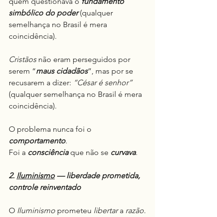
quem questionava o 
fundamento 
simbólico do poder 
(qualquer 
semelhança no Brasil é mera 
coincidência).
Cristãos
 não eram perseguidos por 
serem “
maus cidadãos
”, mas por se 
recusarem a dizer: 
“César é senhor”
(qualquer semelhança no Brasil é mera 
coincidência).
O problema nunca foi o 
comportamento
.
Foi a 
consciência
 que não se 
curvava
.
2. 
Iluminismo
 — liberdade prometida, 
controle reinventado
O 
Iluminismo
 prometeu 
libertar
 a 
razão
.