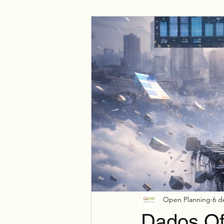
Negócio
Espiritualidade
Open Planning
6 d
Dados Ofi