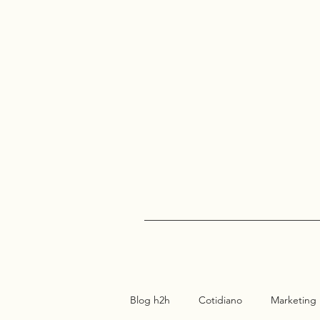
Blog h2h
Cotidiano
Marketing