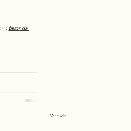
er a 
favor da 
Ver tudo