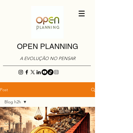
OPEN PLANNING
A EVOLUÇÃO NO PENSAR
Post
Blog h2h
Blog h2h
Cotidiano
Marketing