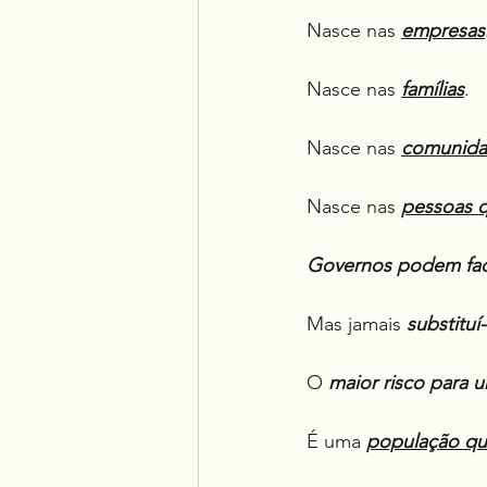
Nasce nas 
empresas
Nasce nas 
famílias
.
Nasce nas 
comunida
Nasce nas 
pessoas q
Governos podem facil
Mas jamais 
substituí-
O 
maior risco para
É uma 
população qu