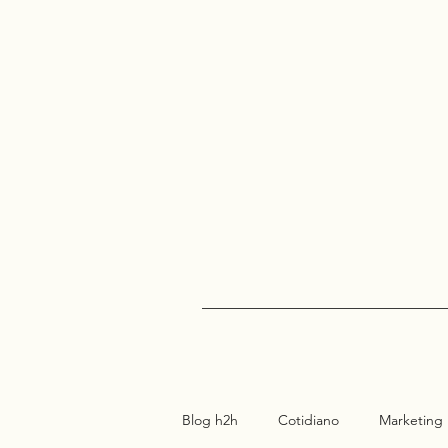
Blog h2h
Cotidiano
Marketing