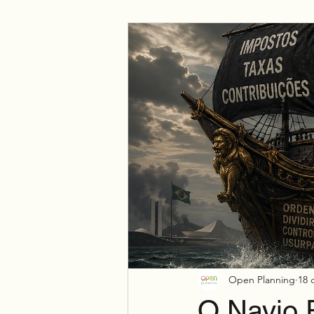
Negócio
Espiritualidade
Open Planning
18 
O Navio P