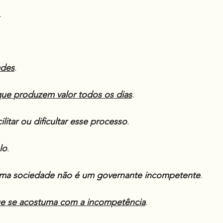
.
des
.
ue produzem valor todos os dias
.
itar ou dificultar esse processo
.
lo
.
 uma sociedade não é um governante incompetente
.
e se acostuma com a incompetência
.