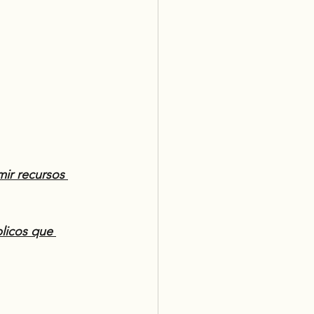
ir recursos 
licos que 