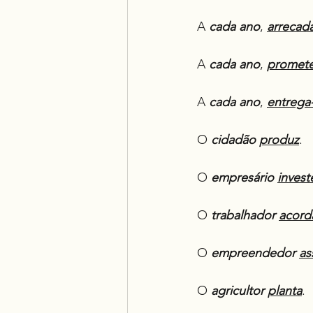
A 
cada ano
, 
arrecad
A 
cada ano
, 
promete
A 
cada ano
, 
entrega
O 
cidadão
produz
.
O 
empresário
invest
O 
trabalhador
acord
O 
empreendedor
as
O 
agricultor
planta
.