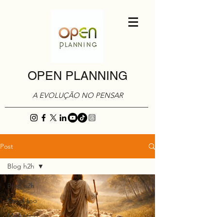
OPEN PLANNING
A EVOLUÇÃO NO PENSAR
Post
Blog h2h
Blog h2h
Cotidiano
Marketing