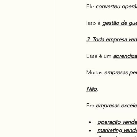
Ele 
converteu operár
Isso é 
gestão de gue
3. Toda empresa ve
Esse é um 
aprendiza
Muitas 
empresas pe
Não
.
Em 
empresas excele
operação vende
marketing vend