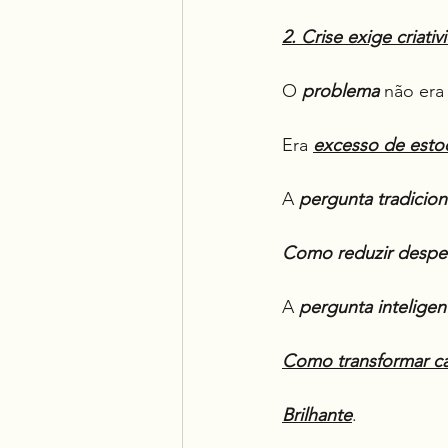
2. Crise exige criati
O 
problema
 não era
Era 
excesso de esto
A 
pergunta tradicion
Como reduzir despe
A 
pergunta inteligen
Como transformar ca
Brilhante
.