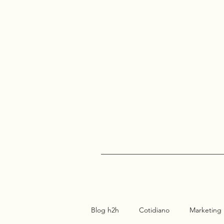
Blog h2h
Cotidiano
Marketing