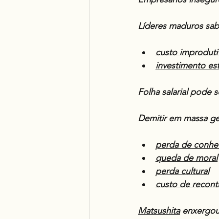
Líderes maduros sab
custo improduti
investimento es
Folha salarial pode s
Demitir em massa ge
perda de conhe
queda de moral
perda cultural
custo de recont
Matsushita
enxergou