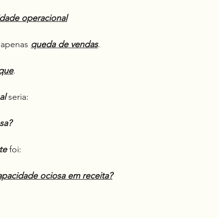
vidade operacional
 apenas 
queda de vendas
.
que
.
al
 seria:
sa?
te
 foi:
pacidade ociosa em receita?