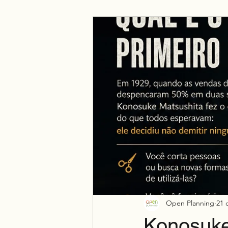
Negócio
Espiritualidade
Open Planning
21 
Konosuke