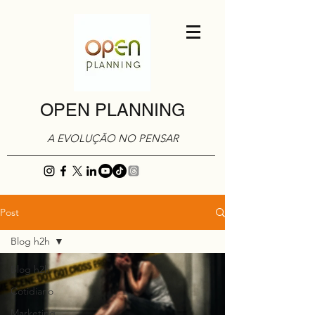
OPEN PLANNING
A EVOLUÇÃO NO PENSAR
Post
Blog h2h
Blog h2h
Cotidiano
Marketing