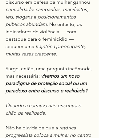
discurso em defesa da mulher ganhou 
centralidade
: 
campanhas
, 
manifestos
, 
leis
, 
slogans
 e 
posicionamentos 
públicos abundam
. No entanto, os 
indicadores de violência — com 
destaque para o feminicídio — 
seguem uma 
trajetória preocupante, 
muitas vezes crescente.
Surge, então, uma pergunta incômoda, 
mas necessária: 
vivemos um novo 
paradigma de proteção social ou um 
paradoxo entre discurso e realidade?
Quando a narrativa não encontra o 
chão da realidade.
Não há dúvida de que a 
retórica 
progressista coloca a mulher no centro 