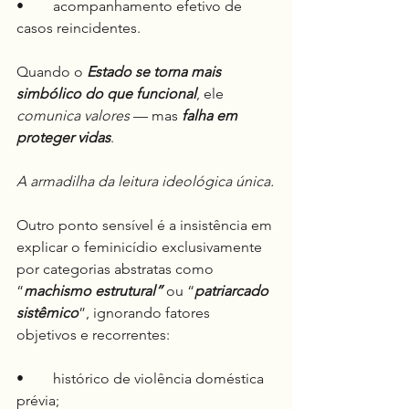
•	acompanhamento efetivo de 
casos reincidentes.
Quando o 
Estado se torna mais 
simbólico do que funcional
, ele 
comunica valores
 — mas 
falha em 
proteger vidas
.
A armadilha da leitura ideológica única.
Outro ponto sensível é a insistência em 
explicar o feminicídio exclusivamente 
por categorias abstratas como 
“
machismo estrutural”
 ou “
patriarcado 
sistêmico
”, ignorando fatores 
objetivos e recorrentes:
•	histórico de violência doméstica 
prévia;