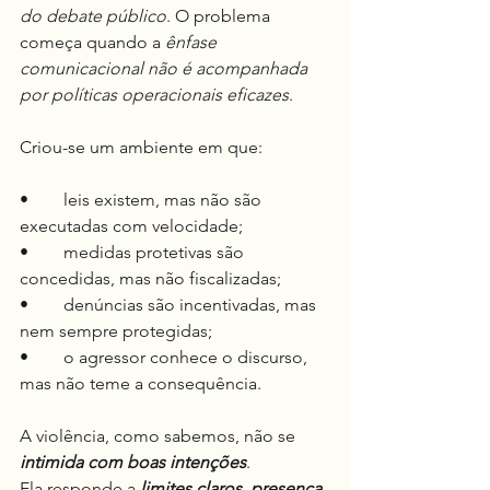
do debate público
. O problema 
começa quando a 
ênfase 
comunicacional não é acompanhada 
por políticas operacionais eficazes
.
Criou-se um ambiente em que:
•	leis existem, mas não são 
executadas com velocidade;
•	medidas protetivas são 
concedidas, mas não fiscalizadas;
•	denúncias são incentivadas, mas 
nem sempre protegidas;
•	o agressor conhece o discurso, 
mas não teme a consequência.
A violência, como sabemos, não se 
intimida com boas intenções
.
Ela responde a 
limites claros
, 
presença 