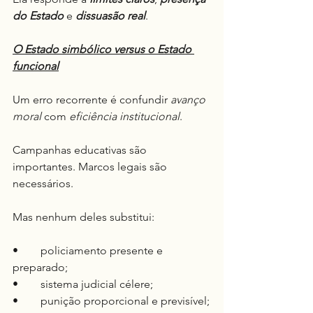
do Estado
 e 
dissuasão real
.
O Estado simbólico versus o Estado 
funcional
Um erro recorrente é confundir 
avanço 
moral
 com 
eficiência institucional
.
Campanhas educativas são 
importantes. Marcos legais são 
necessários.
Mas nenhum deles substitui:
•	policiamento presente e 
preparado;
•	sistema judicial célere;
•	punição proporcional e previsível;