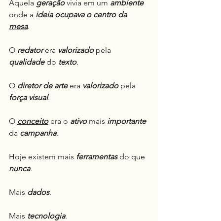
Aquela 
geração
 vivia em um 
ambiente
onde a 
ideia ocupava o centro da 
mesa
.
O 
redator
 era 
valorizado
 pela 
qualidade
 do 
texto
.
O 
diretor de arte
 era 
valorizado
 pela 
força visual
.
O 
conceito
 era o 
ativo
 mais 
importante
da 
campanha
.
Hoje existem mais 
ferramentas
 do que 
nunca
.
Mais 
dados
.
Mais 
tecnologia
.