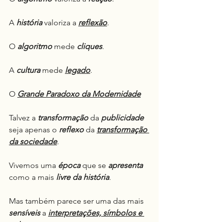
A 
história
 valoriza a 
reflexão
.
O 
algoritmo
 mede 
cliques
.
A 
cultura
 mede 
legado
.
O 
Grande Paradoxo da Modernidade
Talvez a 
transformação
 da 
publicidade
seja apenas o 
reflexo
 da 
transformação 
da sociedade
.
Vivemos uma 
época
 que se 
apresenta
como a mais 
livre da história
.
Mas também parece ser uma das mais 
sensíveis
 a 
interpretações, símbolos e 