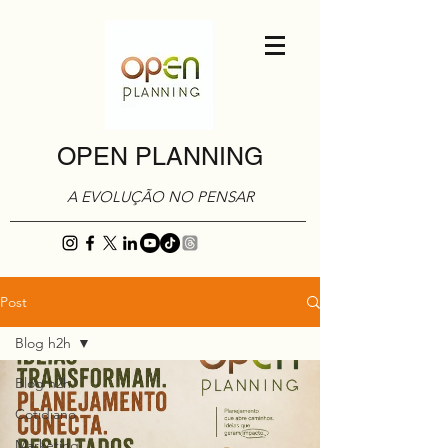
OPEN PLANNING
A EVOLUÇÃO NO PENSAR
Post
Blog h2h
Blog h2h
Cotidiano
Marketing