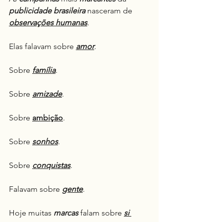
publicidade brasileira
 nasceram de 
observações humanas
.
Elas falavam sobre 
amor
.
Sobre 
família
.
Sobre 
amizade
.
Sobre 
ambição
.
Sobre 
sonhos
.
Sobre 
conquistas
.
Falavam sobre 
gente
.
Hoje muitas 
marcas
 falam sobre 
si 