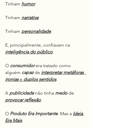
Tinham 
humor
.
Tinham 
narrativa
.
Tinham 
personalidade
.
E, principalmente, confiavam na 
inteligência do público
.
O 
consumidor
 era tratado como 
alguém 
capaz
 de 
interpretar
metáforas
, 
ironias
 e 
duplos sentidos
.
A 
publicidade
 não tinha 
medo
 de 
provocar reflexão
.
O 
Produto
Era
Importante
. Mas a 
Ideia 
Era Mais
.