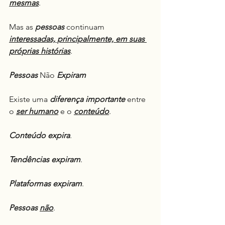
mesmas
.
Mas as 
pessoas
 continuam 
interessadas, principalmente, em suas 
próprias histórias
.
Pessoas
 Não 
Expiram
Existe uma 
diferença
importante
 entre 
o 
ser humano
 e o 
conteúdo
.
Conteúdo
expira
.
Tendências
expiram
.
Plataformas
expiram
.
Pessoas
não
.