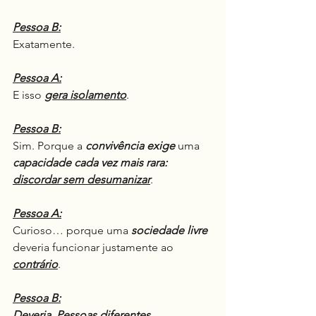
Pessoa B:
Exatamente.
Pessoa A:
E isso 
gera isolamento
.
Pessoa B:
Sim. Porque a 
convivência
exige
 uma 
capacidade cada vez mais rara: 
discordar sem desumanizar
.
Pessoa A:
Curioso… porque uma 
sociedade
livre
deveria funcionar justamente ao 
contrário
.
Pessoa B:
Deveria
. 
Pessoas diferentes 