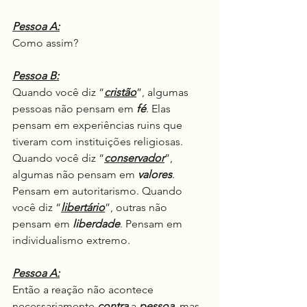
Pessoa A:
Como assim?
Pessoa B:
Quando você diz “
cristão
”, algumas 
pessoas não pensam em 
fé
. Elas 
pensam em experiências ruins que 
tiveram com instituições religiosas. 
Quando você diz “
conservador
”, 
algumas não pensam em 
valores
. 
Pensam em autoritarismo. Quando 
você diz “
libertário
”, outras não 
pensam em 
liberdade
. Pensam em 
individualismo extremo.
Pessoa A:
Então a reação não acontece 
necessariamente 
contra
 a 
pessoa
, mas 