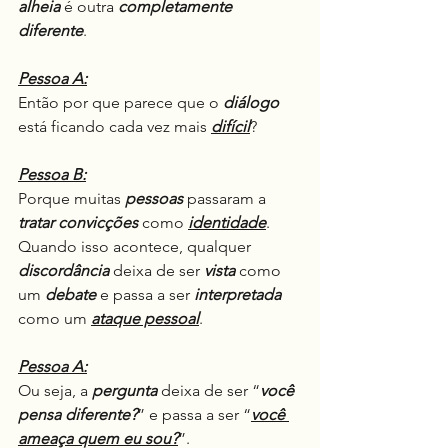
alheia
 é outra 
completamente 
diferente
.
Pessoa A:
Então por que parece que o 
diálogo
está ficando cada vez mais 
difícil
?
Pessoa B:
Porque muitas 
pessoas
 passaram a 
tratar convicções
 como 
identidade
. 
Quando isso acontece, qualquer 
discordância
 deixa de ser 
vista
 como 
um 
debate
 e passa a ser 
interpretada
como um 
ataque pessoal
.
Pessoa A:
Ou seja, a 
pergunta
 deixa de ser “
você 
pensa diferente?
” e passa a ser “
você 
ameaça quem eu sou?
”.