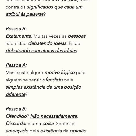
contra os 
significados que cada um 
atribui às palavras
?
Pessoa B:
Exatamente
. Muitas vezes as 
pessoas
não estão 
debatendo
ideias
. Estão 
debatendo caricaturas das ideias
.
Pessoa A:
Mas existe algum 
motivo lógico
 para 
alguém se sentir 
ofendido
 pela 
simples existência de uma posição 
diferente
?
Pessoa B:
Ofendido
? 
Não necessariamente
. 
Discordar
 é uma 
coisa
. Sentir-se 
ameaçado
 pela 
existência
 da 
opinião