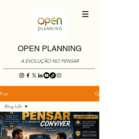
OPEN PLANNING
A EVOLUÇÃO NO PENSAR
Post
Blog h2h
Blog h2h
Cotidiano
Marketing