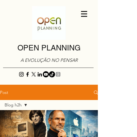
OPEN PLANNING
A EVOLUÇÃO NO PENSAR
Post
Blog h2h
Blog h2h
Cotidiano
Marketing