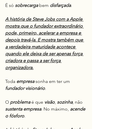
É só 
sobrecarga
 bem 
disfarçada
.
A história de Steve Jobs com a Apple 
mostra que o fundador extraordinário 
pode, primeiro, acelerar a empresa e 
depois travá-la. E mostra também que 
a verdadeira maturidade acontece 
quando ele deixa de ser apenas força 
criadora e passa a ser força 
organizadora.
Toda 
empresa
 sonha em ter um 
fundador visionário
.
O 
problema
 é que 
visão
, 
sozinha
, não 
sustenta empresa
. No máximo, 
acende 
o fósforo
.