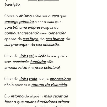
transição
.
Sobre o 
abismo
 entre ser o 
cara
 que 
enxerga primeiro
 e ser o 
cara
 que 
constrói uma empresa
 capaz de 
continuar crescendo
 sem 
depender
apenas da 
sua força
, do 
seu humor
, da 
sua presença
 e da 
sua obsessão
.
Quando 
Jobs
sai
, a 
lição
 fica exposta 
sem 
anestesia
: 
fundador
 não 
amadurecido
 vira 
risco estrutural
.
Quando 
Jobs
volta
, o que 
impressiona
não é apenas o 
retorno do visionário
.
É o 
retorno
 de alguém 
mais capaz de 
fazer o que muitos fundadores evitam
: 