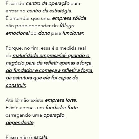
É sair do 
centro da operação
 para 
entrar no 
centro da estratégia
.
É entender que uma 
empresa sólida
não pode depender do 
fôlego 
emocional
 do 
dono
 para 
funcionar
.
Porque, no fim, essa é a medida real 
da 
maturidade empresarial
: 
quando o 
negócio para de refletir apenas a força 
do fundador e começa a refletir a força 
da estrutura que ele foi capaz de 
construir.
Até lá, não existe 
empresa forte
.
Existe apenas um 
fundador forte
carregando uma 
operação 
dependente
.
E isso não é 
escala
.