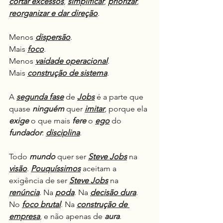
cortar excessos
, 
simplificar
, 
priorizar
, 
reorganizar e dar direção
.
Menos 
dispersão
.
Mais 
foco
.
Menos 
vaidade operacional
.
Mais 
construção de sistema
.
A 
segunda fase
 de 
Jobs
 é a parte que 
quase 
ninguém
 quer 
imitar
, porque ela 
exige
 o que mais 
fere
 o 
ego
 do 
fundador
: 
disciplina
.
Todo 
mundo
 quer ser 
Steve Jobs
 na 
visão
. 
Pouquíssimos
 aceitam a 
exigência de ser 
Steve Jobs
 na 
renúncia
. Na 
poda
. Na 
decisão dura
. 
No 
foco brutal
. Na 
construção de 
empresa
, e não apenas de 
aura
.