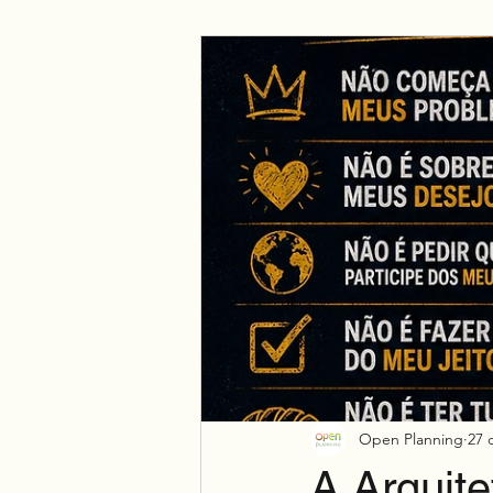
Negócio
Espiritualidade
Open Planning
27 
A Arquite