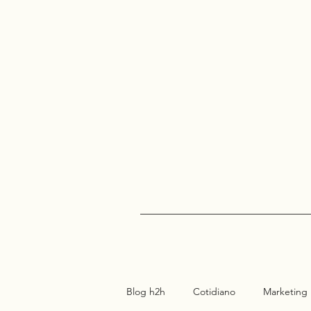
Blog h2h
Cotidiano
Marketing