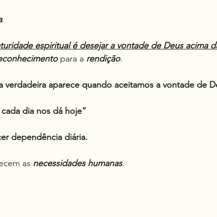
a
.
turidade espiritual é desejar a vontade de Deus acima d
econhecimento
 para a 
rendição
.
a verdadeira aparece quando aceitamos a vontade de D
 cada dia nos dá hoje”
er dependência diária.
ecem as 
necessidades humanas
.