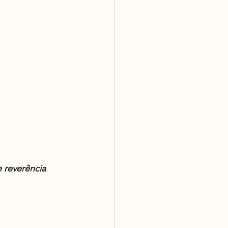
 reverência
.