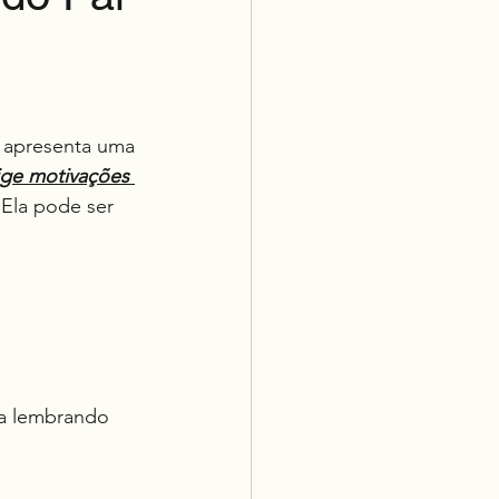
a apresenta uma 
ige motivações
 Ela pode ser 
a lembrando 