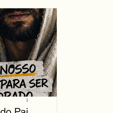
 do Pai