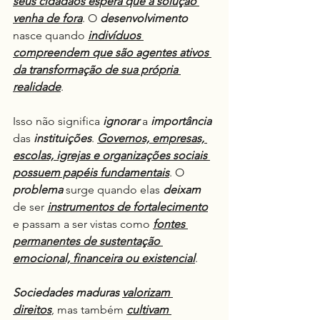
seus cidadãos espera que a solução 
venha de fora
. O 
desenvolvimento
nasce quando 
indivíduos 
compreendem que são agentes ativos 
da transformação de sua própria 
realidade
.
Isso não significa 
ignorar
 a 
importância
das 
instituições
. 
Governos, empresas, 
escolas, igrejas e organizações sociais 
possuem papéis fundamentais
. O 
problema
 surge quando elas 
deixam
de ser 
instrumentos de fortalecimento
e passam a ser vistas como 
fontes 
permanentes de sustentação 
emocional, financeira ou existencial
.
Sociedades maduras
valorizam
direitos
, mas também 
cultivam 