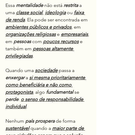
Essa 
mentalidade
 não está 
restrita
 a 
uma 
classe social
, 
ideologia
 ou 
faixa 
de renda
. Ela pode ser encontrada em 
ambientes públicos e privados
, em 
organizações religiosas
 e 
empresariais
, 
em 
pessoas
 com 
poucos recursos
 e 
também em 
pessoas altamente 
privilegiadas
.
Quando uma 
sociedade
 passa a 
enxergar
 a 
si mesma prioritariamente 
como beneficiária e não como 
protagonista
, algo 
fundamental
 se 
perde
: 
o senso de responsabilidade 
individual
.
Nenhum 
país
prospera
 de forma 
sustentável
 quando a 
maior parte de 