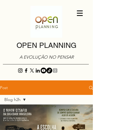
OPEN PLANNING
A EVOLUÇÃO NO PENSAR
Post
Blog h2h
Blog h2h
Cotidiano
Marketing