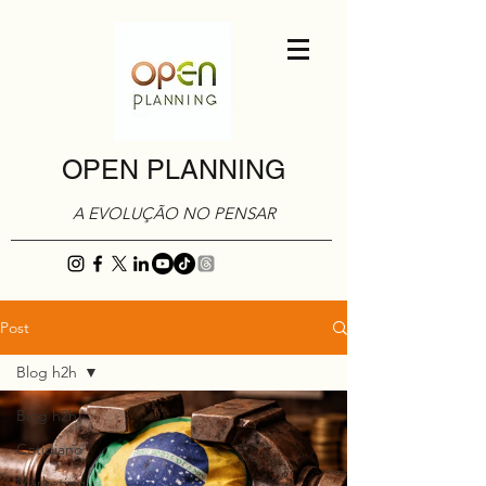
OPEN PLANNING
A EVOLUÇÃO NO PENSAR
Post
Blog h2h
Blog h2h
Cotidiano
Marketing