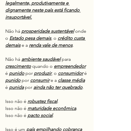
legalmente, produtivamente e 
dignamente neste país está ficando 
insuportável.
Não há 
prosperidade
sustentável
 onde 
o 
Estado
pesa demais
, o 
crédito custa 
demais
 e a 
renda vale de menos
.
Não há 
ambiente saudável
 para 
crescimento
 quando o 
empreendedor
é 
punido
 por 
produzir
, o 
consumidor
 é 
punido
 por 
consumir
 e a 
classe média
é 
punida
 por 
ainda não ter quebrado
.
Isso não é 
robustez fiscal
.
Isso não é 
maturidade econômica
.
Isso não é 
pacto social
.
Isso é um 
país empilhando cobrança 