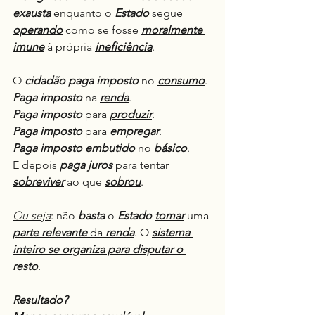
exausta
 enquanto o 
Estado
 segue 
operando
 como se fosse 
moralmente
imune
 à própria 
ineficiência
.
O 
cidadão paga imposto
 no 
consumo
.
Paga imposto
 na 
renda
.
Paga imposto
 para 
produzir
.
Paga imposto
 para 
empregar
.
Paga imposto
embutido
 no 
básico
.
E depois 
paga juros
 para tentar 
sobreviver
 ao que 
sobrou
.
Ou seja
: não 
basta
 o 
Estado
tomar
 uma 
parte relevante
 da 
renda
. O 
sistema 
inteiro se organiza para disputar o 
resto
.
Resultado?