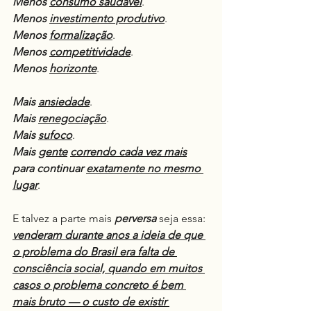
Menos 
consumo saudável
.
Menos 
investimento produtivo
.
Menos 
formalização
.
Menos 
competitividade
.
Menos 
horizonte
.
Mais 
ansiedade
.
Mais 
renegociação
.
Mais 
sufoco
.
Mais 
gente
correndo cada vez mais
para continuar 
exatamente no mesmo 
lugar
.
E talvez a parte mais 
perversa
 seja essa: 
venderam durante anos a ideia de que 
o problema do Brasil era falta de 
consciência social, quando em muitos 
casos o problema concreto é bem 
mais bruto — o custo de existir 