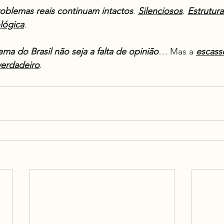
oblemas reais continuam intactos
. 
Silenciosos
. 
Estrutura
lógica
.
ma do Brasil não seja a falta de opinião
… Mas a 
escass
verdadeiro
.