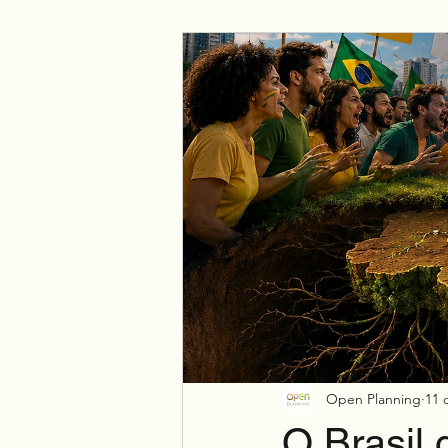
Negócio
Espiritualidade
Open Planning
11 
O Brasil 