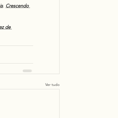
is
. 
Crescendo 
ez de 
Ver tudo