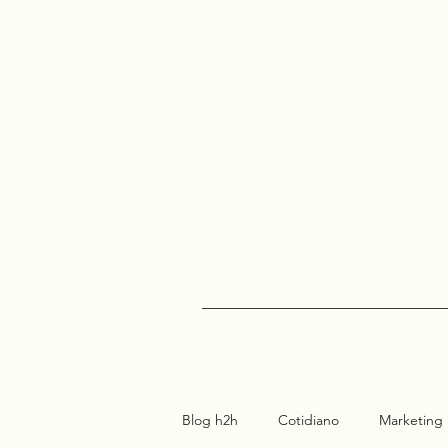
Blog h2h
Cotidiano
Marketing