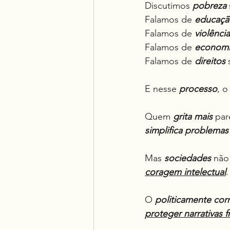
Discutimos 
pobreza
Falamos de 
educaçã
Falamos de 
violência
Falamos de 
econom
Falamos de 
direitos
 
E nesse 
processo
, o
Quem 
grita mais
 par
simplifica problema
Mas 
sociedades
 não
coragem intelectual
.
O 
politicamente cor
proteger narrativas f