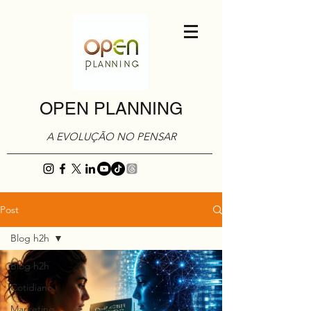
OPEN PLANNING
A EVOLUÇÃO NO PENSAR
Post
Blog h2h
Blog h2h
Cotidiano
Marketing