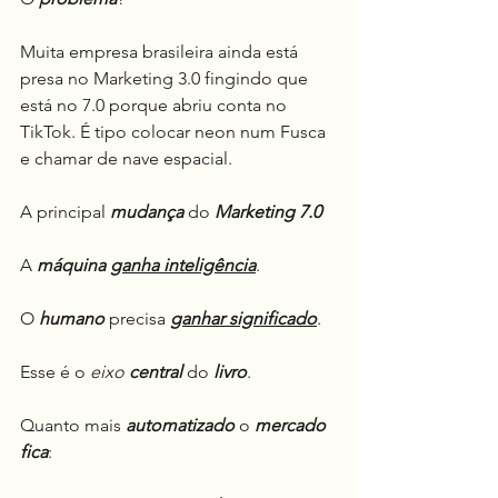
Muita empresa brasileira ainda está 
presa no Marketing 3.0 fingindo que 
está no 7.0 porque abriu conta no 
TikTok. É tipo colocar neon num Fusca 
e chamar de nave espacial.
A principal 
mudança
 do 
Marketing
7.0
A 
máquina
ganha inteligência
.
O 
humano
 precisa 
ganhar significado
.
Esse é o 
eixo
central
 do 
livro
.
Quanto mais 
automatizado
 o 
mercado 
fica
: