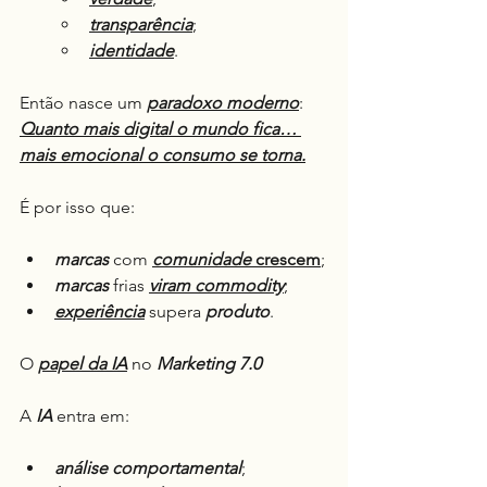
transparência
;
identidade
.
Então nasce um 
paradoxo moderno
: 
Quanto mais digital o mundo fica… 
mais emocional o consumo se torna.
É por isso que:
marcas
 com 
comunidade
 crescem
;
marcas
 frias 
viram commodity
;
experiência
 supera 
produto
.
O 
papel da IA
 no 
Marketing 7.0
A 
IA
 entra em:
análise
comportamental
;