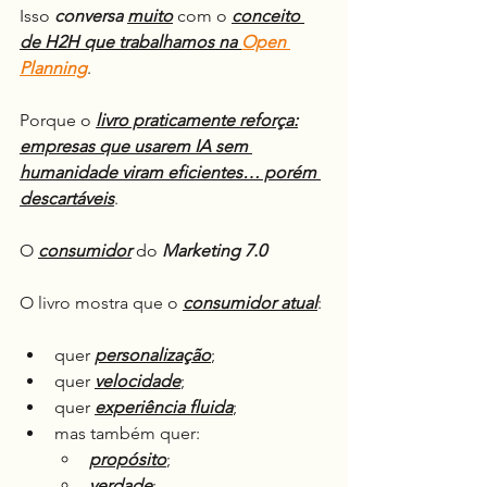
Isso 
conversa
muito
 com o 
conceito 
de H2H que trabalhamos na 
Open 
Planning
.
Porque o 
livro praticamente reforça:
empresas que usarem IA sem 
humanidade viram eficientes… porém 
descartáveis
.
O 
consumidor
 do 
Marketing 7.0
O livro mostra que o 
consumidor atual
:
quer 
personalização
;
quer 
velocidade
;
quer 
experiência fluida
;
mas também quer:
propósito
;
verdade
;