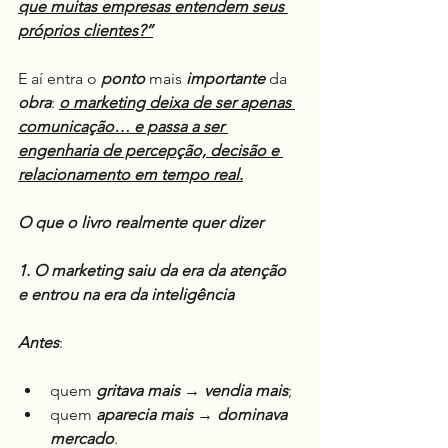
que muitas empresas entendem seus 
próprios clientes?”
E aí entra o 
ponto
 mais 
importante
 da 
obra
: 
o marketing deixa de ser apenas 
comunicação… e passa a ser 
engenharia de percepção, decisão e 
relacionamento em tempo real.
O que o livro realmente quer dizer
1. O marketing saiu da era da atenção 
e entrou na era da inteligência
Antes
:
quem 
gritava mais
 → 
vendia mais
;
quem 
aparecia mais
 → 
dominava 
mercado
.