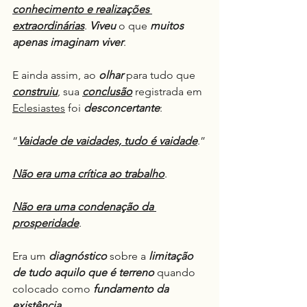
conhecimento e realizações 
extraordinárias
. 
Viveu
 o que 
muitos 
apenas imaginam viver
.
E ainda assim, ao 
olhar
 para tudo que 
construiu
, sua 
conclusão
 registrada em 
Eclesiastes
 foi 
desconcertante
:
“
Vaidade de vaidades, tudo é vaidade
.”
Não era uma crítica ao trabalho
.
Não era uma condenação da 
prosperidade
.
Era um 
diagnóstico
 sobre a 
limitação 
de tudo aquilo que é terreno
 quando 
colocado como 
fundamento da 
existência
.