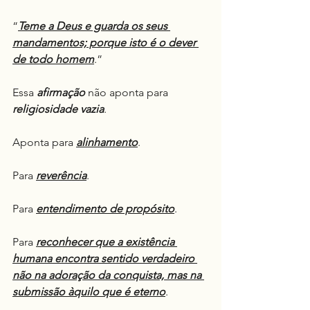
“
Teme a Deus e guarda os seus 
mandamentos; porque isto é o dever 
de todo homem
.”
Essa 
afirmação
 não aponta para 
religiosidade vazia
.
Aponta para 
alinhamento
.
Para 
reverência
.
Para 
entendimento de propósito
.
Para 
reconhecer que a existência 
humana encontra sentido verdadeiro 
não na adoração da conquista, mas na 
submissão àquilo que é eterno
.