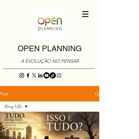
OPEN PLANNING
A EVOLUÇÃO NO PENSAR
Post
Blog h2h
Blog h2h
Cotidiano
Marketing