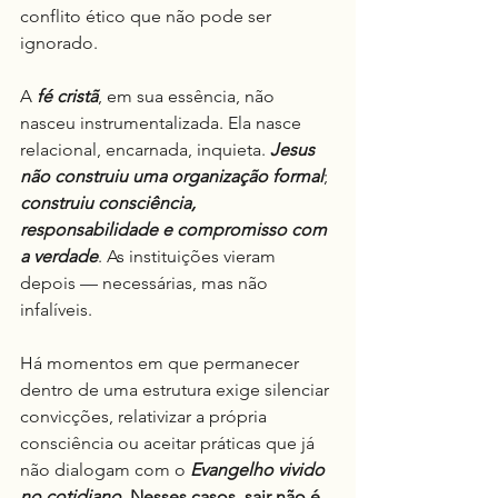
conflito ético que não pode ser 
ignorado.
A 
fé cristã
, em sua essência, não 
nasceu instrumentalizada. Ela nasce 
relacional, encarnada, inquieta. 
Jesus 
não construiu uma organização formal
; 
construiu consciência, 
responsabilidade e compromisso com 
a verdade
. As instituições vieram 
depois — necessárias, mas não 
infalíveis.
Há momentos em que permanecer 
dentro de uma estrutura exige silenciar 
convicções, relativizar a própria 
consciência ou aceitar práticas que já 
não dialogam com o 
Evangelho vivido 
no cotidiano
. Nesses casos, sair não é 