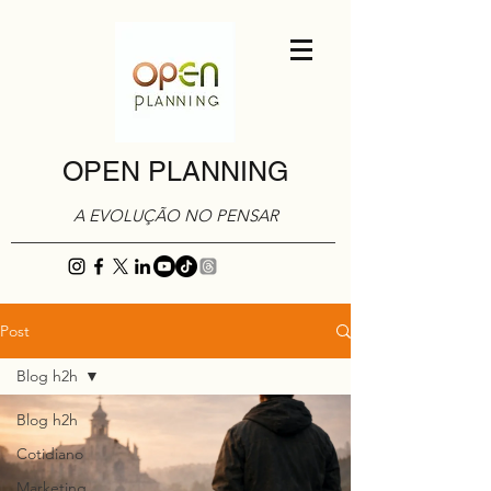
OPEN PLANNING
A EVOLUÇÃO NO PENSAR
Post
Blog h2h
Blog h2h
Cotidiano
Marketing