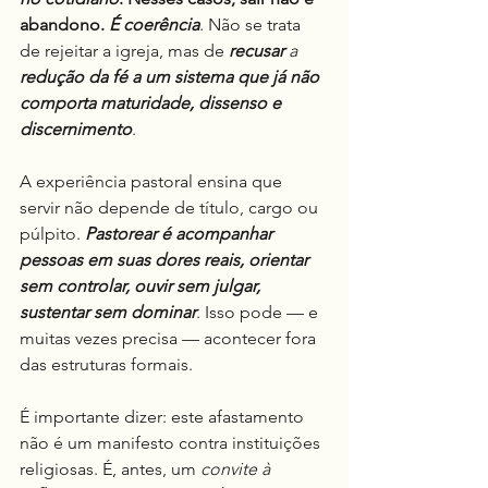
abandono. 
É coerência
. Não se trata 
de rejeitar a igreja, mas de 
recusar
 a 
redução
da
fé a um sistema que já não 
comporta maturidade, dissenso e 
discernimento
.
A experiência pastoral ensina que 
servir não depende de título, cargo ou 
púlpito. 
Pastorear é acompanhar 
pessoas em suas dores reais, orientar 
sem controlar, ouvir sem julgar, 
sustentar sem dominar
. Isso pode — e 
muitas vezes precisa — acontecer fora 
das estruturas formais.
É importante dizer: este afastamento 
não é um manifesto contra instituições 
religiosas. É, antes, um 
convite à 