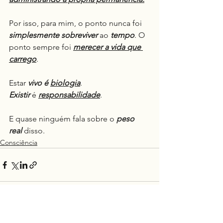
Por isso, para mim, o ponto nunca foi 
simplesmente sobreviver
 ao 
tempo
. O 
ponto sempre foi 
merecer a vida que 
carrego
.
Estar 
vivo é 
biologia
.
Existir
 é 
responsabilidade
.
E quase ninguém fala sobre o 
peso 
real
 disso.
Consciência
Ver tudo
Posts recentes