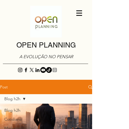
OPEN PLANNING
A EVOLUÇÃO NO PENSAR
Post
Blog h2h
Blog h2h
Cotidiano
Marketing