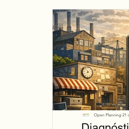
Negócio
Espiritualidade
Open Planning
21 
Diagnóst