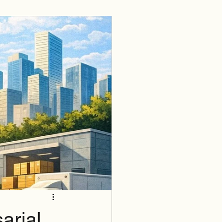
arial