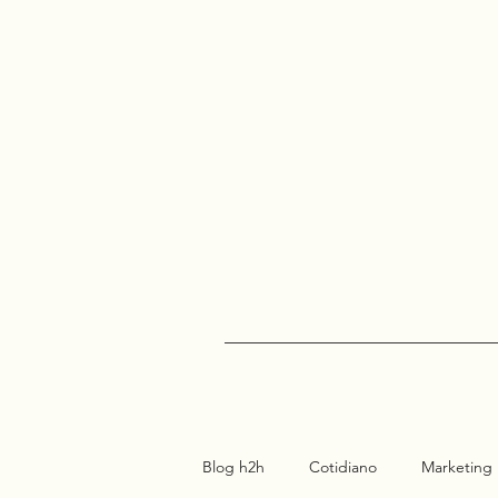
Blog h2h
Cotidiano
Marketing