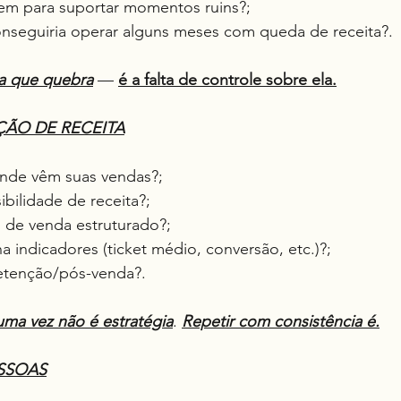
gem para suportar momentos ruins?;
onseguiria operar alguns meses com queda de receita?.
da que quebra
 — 
é a falta de controle sobre ela.
ÇÃO DE RECEITA
onde vêm suas vendas?;
sibilidade de receita?;
so de venda estruturado?;
a indicadores (ticket médio, conversão, etc.)?;
 retenção/pós-venda?.
ma vez não é estratégia
. 
Repetir com consistência é.
ESSOAS