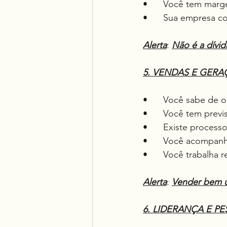
•	Você tem mar
•	Sua empresa c
Alerta
: 
Não é a dívi
5. VENDAS E GERA
•	Você sabe de 
•	Você tem previ
•	Existe proces
•	Você acompanh
•	Você trabalha
Alerta
: 
Vender bem u
6. LIDERANÇA E P