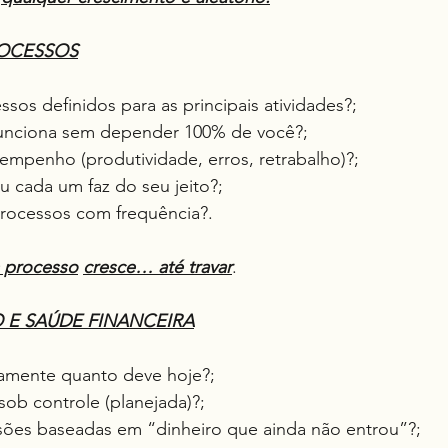
ROCESSOS
ssos definidos para as principais atividades?;
 funciona sem depender 100% de você?;
empenho (produtividade, erros, retrabalho)?;
ou cada um faz do seu jeito?;
processos com frequência?.
 processo
cresce… até travar
.
 E SAÚDE FINANCEIRA
tamente quanto deve hoje?;
á sob controle (planejada)?;
cisões baseadas em “dinheiro que ainda não entrou”?;