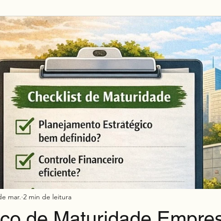
Mkt h2h
de mar.
2 min de leitura
ico de Maturidade Empres