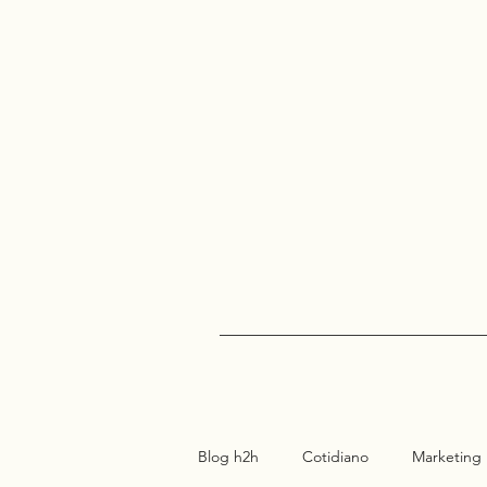
Blog h2h
Cotidiano
Marketing