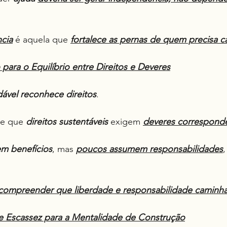
ncia
 é aquela que 
fortalece as pernas de quem precisa c
 para o Equilíbrio entre Direitos e Deveres
dável
reconhece
direitos
.
e que 
direitos sustentáveis
 exigem 
deveres correspond
m benefícios
, mas 
poucos assumem responsabilidades
,
 compreender que liberdade e responsabilidade caminh
e Escassez para a Mentalidade de Construção