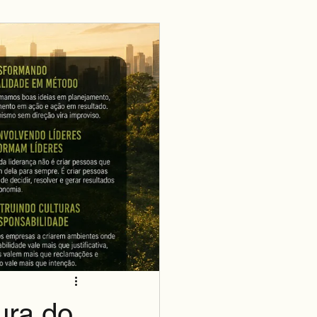
ura do