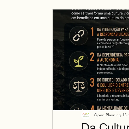
Negócio
Espiritualidade
Open Planning
15 
Da Cultu