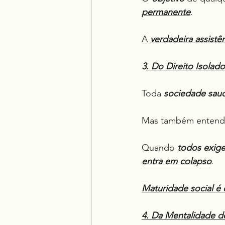
permanente
.
A 
verdadeira assistê
3
. Do Direito Isolado
Toda 
sociedade sau
Mas também entend
Quando 
todos
exige
entra em colapso
.
Maturidade social é
4. Da Mentalidade d