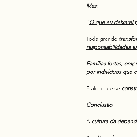
Mas
:
“
O que eu deixarei 
Toda grande 
transf
responsabilidades ex
Famílias fortes, emp
por indivíduos que 
É algo que se 
constr
Conclusão
A 
cultura da depend