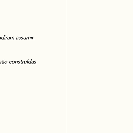
diram assumir 
são construídas 