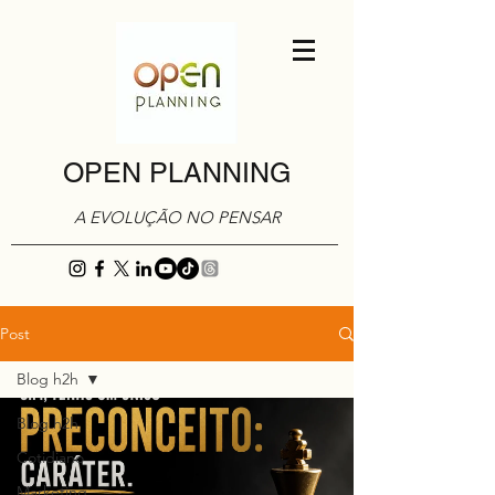
OPEN PLANNING
A EVOLUÇÃO NO PENSAR
Post
Blog h2h
Blog h2h
Cotidiano
Marketing