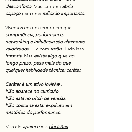
desconforto
. Mas também 
abriu 
espaço
 para uma 
reflexão importante
.
Vivemos em um tempo em que 
competência, performance, 
networking e influência são altamente 
valorizados
 — e com 
razão
. Tudo isso 
importa
. Mas 
existe algo que, no 
longo prazo, pesa mais do que 
qualquer habilidade técnica: 
caráter
.
Caráter é um ativo invisíve
l.
Não aparece no currículo
.
Não está no pitch de vendas
.
Não costuma estar explícito em 
relatórios de performance
.
Mas ele 
aparece
 nas 
decisões
.