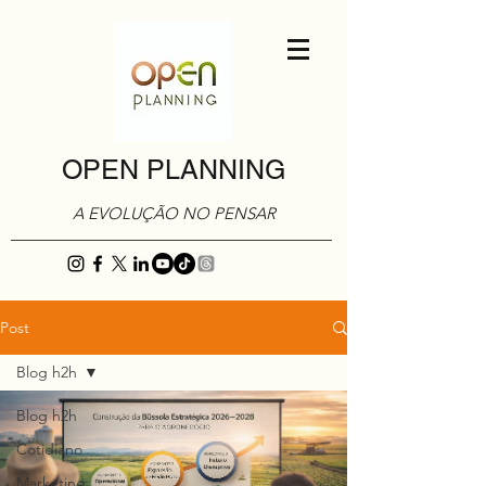
OPEN PLANNING
A EVOLUÇÃO NO PENSAR
Post
Blog h2h
Blog h2h
Cotidiano
Marketing