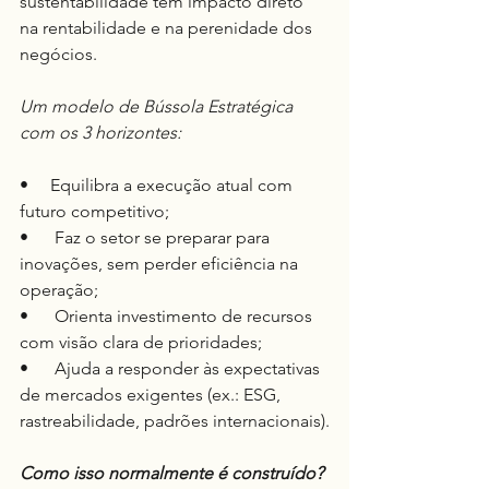
sustentabilidade têm impacto direto 
na rentabilidade e na perenidade dos 
negócios.
Um modelo de Bússola Estratégica 
com os 3 horizontes:
•     Equilibra a execução atual com 
futuro competitivo;
•      Faz o setor se preparar para 
inovações, sem perder eficiência na 
operação;
•      Orienta investimento de recursos 
com visão clara de prioridades;
•      Ajuda a responder às expectativas 
de mercados exigentes (ex.: ESG, 
rastreabilidade, padrões internacionais).
Como isso normalmente é construído?