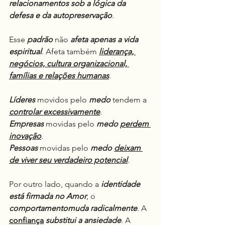
relacionamentos sob a lógica da 
defesa e da autopreservação
.
Esse 
padrão
 não 
afeta apenas a vida 
espiritual
. Afeta também 
liderança, 
negócios, cultura organizacional, 
famílias e relações humanas
.
Líderes
 movidos pelo 
medo
 tendem a 
controlar excessivamente
.
Empresas
 movidas pelo 
medo
perdem 
inovação
.
Pessoas
 movidas pelo 
medo
deixam 
de viver seu verdadeiro potencial
.
Por outro lado, quando a 
identidade 
está firmada no Amor
, o 
comportamentomuda
radicalmente
. A 
confiança
 substitui a ansiedade
. A 