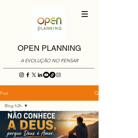
OPEN PLANNING
A EVOLUÇÃO NO PENSAR
Post
Blog h2h
Blog h2h
Cotidiano
Marketing