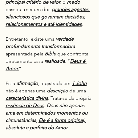
principal critério de valor
, o 
medo
passou a ser um dos 
grandes agentes 
silenciosos que governam decisões, 
relacionamentos e até identidades
.
Entretanto, existe uma 
verdade 
profundamente transformadora
apresentada pela 
Bible
 que confronta 
diretamente essa 
realidade
: “
Deus é 
Amor.
”
Essa 
afirmação
, registrada em
1 John
, 
não é apenas uma 
descrição
 de uma 
característica divina
. Trata-se da própria 
essência de Deus
. 
Deus não apenas 
ama em determinados momentos ou 
circunstâncias
; 
Ele é a fonte original, 
absoluta e perfeita do Amor
.