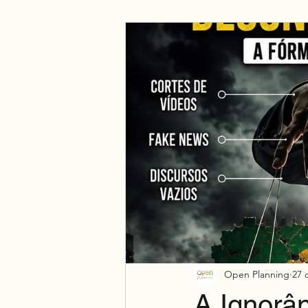
Negócio
Espiritualidade
Open Planning
27 
A Ignorân