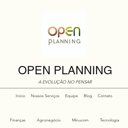
OPEN PLANNING
A EVOLUÇÃO NO PENSAR
Início
Nossos Serviços
Equipe
Blog
Contato
Finanças
Agronegócio
Minucom
Tecnologia