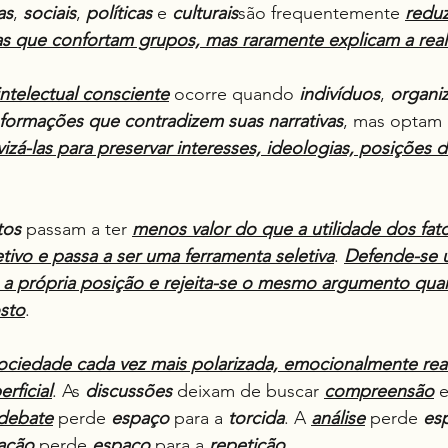
as
, 
sociais
, 
políticas
 e 
culturais
são frequentemente 
reduz
tas que confortam grupos, mas raramente explicam a rea
ntelectual consciente
 ocorre quando 
indivíduos
, 
organi
ormações que contradizem suas narrativas
, mas optam 
ivizá-las para preservar interesses, ideologias, posições
tos
 passam a ter 
menos valor do que a utilidade dos fat
tivo e passa a ser uma ferramenta seletiva
. 
Defende-se 
 a própria posição e rejeita-se o mesmo argumento qua
osto
.
ociedade cada vez mais polarizada, emocionalmente reat
rficial
. As 
discussões
 deixam de buscar 
compreensão
 
debate
 perde 
espaço
 para a 
torcida
. A 
análise
 perde 
es
gação
 perde 
espaço
 para a 
repetição
.