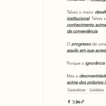
Talvez o maior 
desaf
institucional
. Talvez s
conhecimento acima d
da conveniência
.
O 
progresso
 de uma
aquilo em que acredi
Porque a 
ignorância
Mas a 
desonestidade
acima dos próprios i
Consciência
Cotidiano