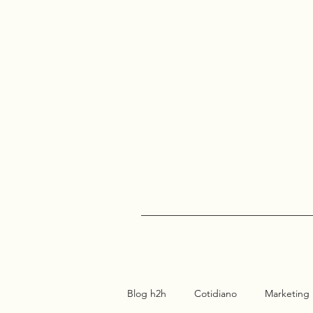
Blog h2h
Cotidiano
Marketing