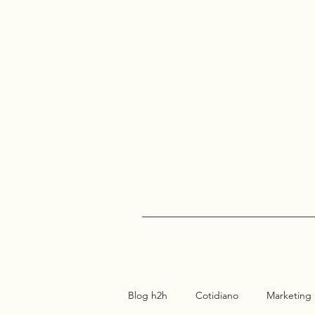
Blog h2h
Cotidiano
Marketing