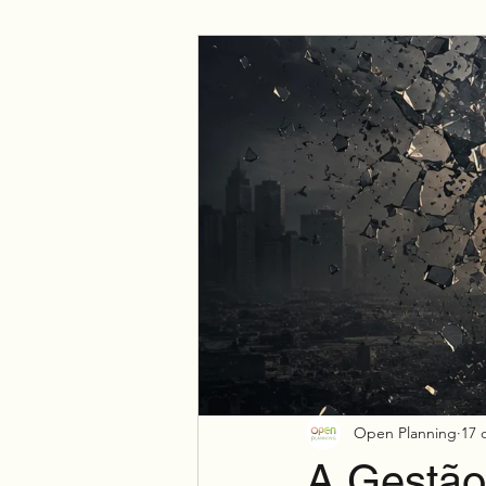
Negócio
Espiritualidade
Open Planning
17 
A Gestão