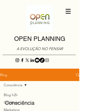
OPEN PLANNING
A EVOLUÇÃO NO PENSAR
Blog
Consciência
Blog h2h
Consciência
Cotidiano
Marketing